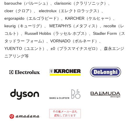
barouche（バルーシュ）、clarisonic（クラリソニック）、
cloer（クロア）、 electrolux（エレクトロラックス）、
ergorapido（エルゴラピード）、KARCHER（ケルヒャー）、
keurig（キューリグ）、 METAPHYS（メタフィス）、recolte（レ
コルト）、Russell Hobbs（ラッセル ホブス）、Stadler Form（ス
タッドラー フォーム）、VORNADO（ボルネード）、
YUEN’TO（ユエント）、±0（プラスマイナスゼロ）、森永エンジ
ニアリング等