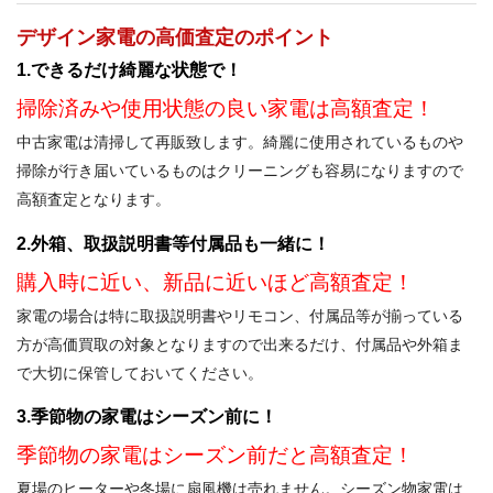
デザイン家電の高価査定のポイント
1.できるだけ綺麗な状態で！
掃除済みや使用状態の良い家電は高額査定！
中古家電は清掃して再販致します。綺麗に使用されているものや
掃除が行き届いているものはクリーニングも容易になりますので
高額査定となります。
2.外箱、取扱説明書等付属品も一緒に！
購入時に近い、新品に近いほど高額査定！
家電の場合は特に取扱説明書やリモコン、付属品等が揃っている
方が高価買取の対象となりますので出来るだけ、付属品や外箱ま
で大切に保管しておいてください。
3.季節物の家電はシーズン前に！
季節物の家電はシーズン前だと高額査定！
夏場のヒーターや冬場に扇風機は売れません。シーズン物家電は