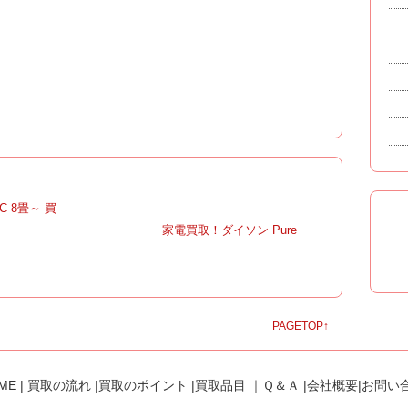
C 8畳～ 買
|
家電買取！ダイソン Pure
PAGETOP↑
ME
|
買取の流れ
|
買取のポイント
|
買取品目
｜
Ｑ＆Ａ
|
会社概要
|
お問い