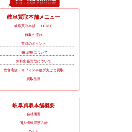
?
岐阜買取本舗メニュー
岐阜買取本舗 ＨＯＭＥ
買取の流れ
買取のポイント
宅配買取について
無料出張買取について
飲食店舗・オフィス事務所丸ごと買取
買取品目
岐阜買取本舗概要
会社概要
個人情報保護方針
Q＆Ａ