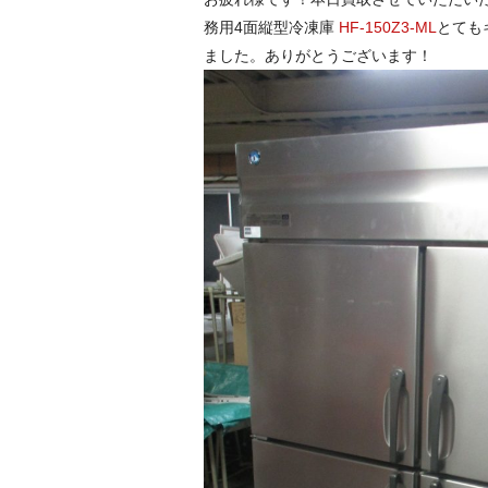
務用4面縦型冷凍庫
HF-150Z3-ML
とても
ました。ありがとうございます！