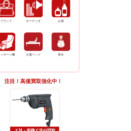
ブランド
オーディオ
お酒
マッサージ機
介護ベッド
香水
注目！高価買取強化中！