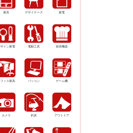
家具
デザイナーズ
家電
デザイン家電
電動工具
厨房機器
オフィス家具
パソコン
ゲーム機
カメラ
釣具
アウトドア