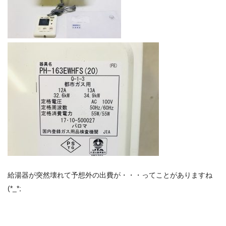
給湯器が突然壊れて予想外の出費が・・・ってことがありますね
(*_*;