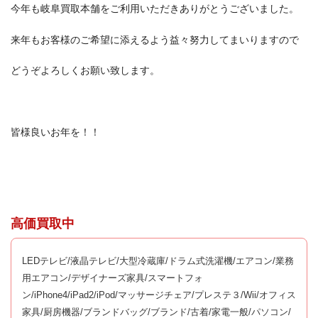
今年も岐阜買取本舗をご利用いただきありがとうございました。
来年もお客様のご希望に添えるよう益々努力してまいりますので
どうぞよろしくお願い致します。
皆様良いお年を！！
高価買取中
LEDテレビ/液晶テレビ/大型冷蔵庫/ドラム式洗濯機/エアコン/業務
用エアコン/デザイナーズ家具/スマートフォ
ン/iPhone4/iPad2/iPod/マッサージチェア/プレステ３/Wii/オフィス
家具/厨房機器/ブランドバッグ/ブランド/古着/家電一般/パソコン/